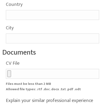
Country
City
Documents
CV File
Files must be less than 2 MB
Allowed file types: .rtf .doc .docx .txt .pdf .odt
Explain your similar professional experience