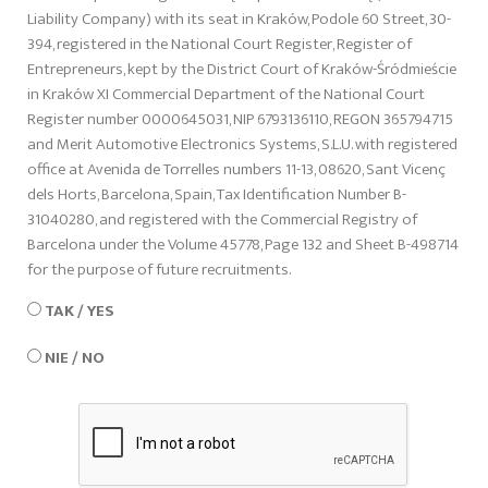
Liability Company) with its seat in Kraków, Podole 60 Street, 30-
394, registered in the National Court Register, Register of
Entrepreneurs, kept by the District Court of Kraków-Śródmieście
in Kraków XI Commercial Department of the National Court
Register number 0000645031, NIP 6793136110, REGON 365794715
and Merit Automotive Electronics Systems, S.L.U. with registered
office at Avenida de Torrelles numbers 11-13, 08620, Sant Vicenç
dels Horts, Barcelona, Spain, Tax Identification Number B-
31040280, and registered with the Commercial Registry of
Barcelona under the Volume 45778, Page 132 and Sheet B-498714
for the purpose of future recruitments.
TAK / YES
NIE / NO