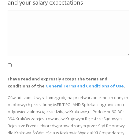
and your salary expectations
I have read and expressly accept the terms and
conditions of the
General Terms and Conditions of Use
.
Oświadczam, iż wyrażam zgodę na przetwarzanie moich danych
osobowych przez firmę MERIT POLAND Spółka z ograniczoną
odpowiedzialnością z siedzibą w Krakowie, ul. Podole nr 60, 30-
394 Kraków, zarejestrowaną w Krajowym Rejestrze Sądowym
Rejestrze Przedsiębiorców, prowadzonym przez Sąd Rejonowy
dla Krakowa-Śródmieścia w Krakowie Wydział XI Gospodarczy